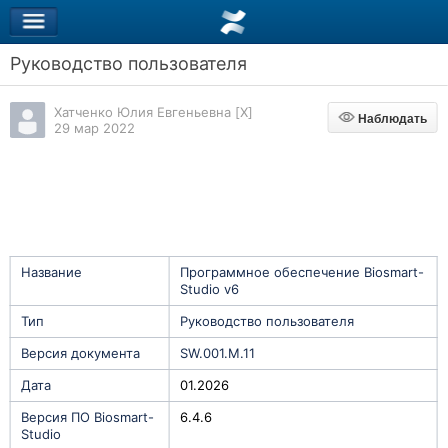
Руководство пользователя
Хатченко Юлия Евгеньевна [X]
Наблюдать
Наблюдать
29 мар 2022
Название
Программное обеспечение Biosmart-
Studio v6
Тип
Руководство пользователя
Версия документа
SW.001.M.11
Дата
01.2026
Версия ПО Biosmart-
6.4.6
Studio