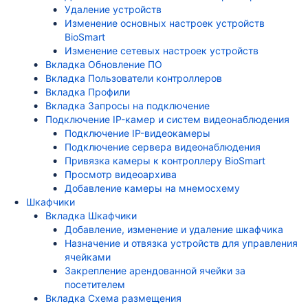
Удаление устройств
Изменение основных настроек устройств
BioSmart
Изменение сетевых настроек устройств
Вкладка Обновление ПО
Вкладка Пользователи контроллеров
Вкладка Профили
Вкладка Запросы на подключение
Подключение IP-камер и систем видеонаблюдения
Подключение IP-видеокамеры
Подключение сервера видеонаблюдения
Привязка камеры к контроллеру BioSmart
Просмотр видеоархива
Добавление камеры на мнемосхему
Шкафчики
Вкладка Шкафчики
Добавление, изменение и удаление шкафчика
Назначение и отвязка устройств для управления
ячейками
Закрепление арендованной ячейки за
посетителем
Вкладка Схема размещения