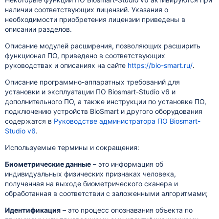
наличии соответствующих лицензий. Указания о
необходимости приобретения лицензии приведены в
описании разделов.
Описание модулей расширения, позволяющих расширить
функционал ПО, приведено
в соответствующих
руководствах и описаниях на сайте
https://bio-smart.ru/
.
Описание программно-аппаратных требований для
установки и эксплуатации ПО Biosmart-Studio v6 и
дополнительного ПО, а также инструкции по установке ПО,
подключению устройств BioSmart и другого оборудования
содержатся в
Руководстве администратора ПО Biosmart-
Studio v6
.
Используемые термины и сокращения:
Биометрические данные
– это информация об
индивидуальных физических признаках человека,
полученная на выходе биометрического сканера и
обработанная в соответствии с заложенными алгоритмами;
Идентификация
– это процесс опознавания объекта по