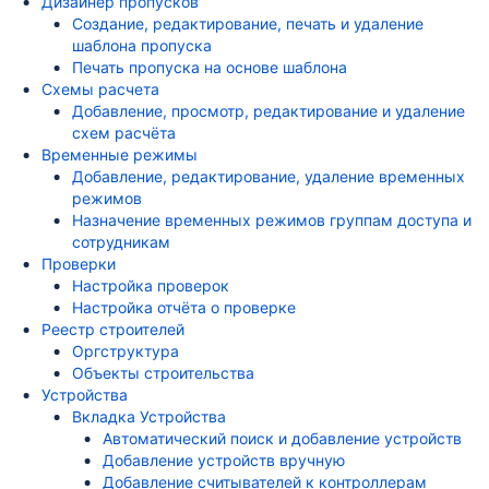
Дизайнер пропусков
Создание, редактирование, печать и удаление
шаблона пропуска
Печать пропуска на основе шаблона
Схемы расчета
Добавление, просмотр, редактирование и удаление
схем расчёта
Временные режимы
Добавление, редактирование, удаление временных
режимов
Назначение временных режимов группам доступа и
сотрудникам
Проверки
Настройка проверок
Настройка отчёта о проверке
Реестр строителей
Оргструктура
Объекты строительства
Устройства
Вкладка Устройства
Автоматический поиск и добавление устройств
Добавление устройств вручную
Добавление считывателей к контроллерам