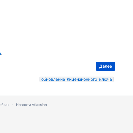
а
.
Далее
обновление_лицензионного_ключа
ибках
Новости Atlassian