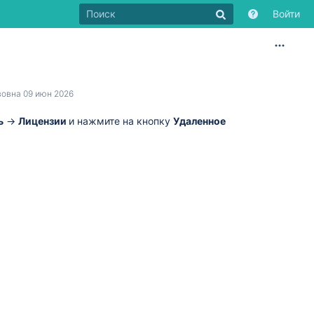
Войти
вовна
09 июн 2026
ь
→
Лицензии
и нажмите на кнопку
Удаленное