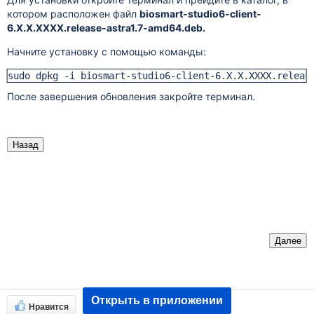
котором расположен файл
biosmart-studio6-client-
6.Х.Х.ХХХХ.release-astra1.7-amd64.deb.
Начните установку с помощью команды:
sudo dpkg -i biosmart-studio6-client-6.Х.Х.ХХХХ.releas
После завершения обновления закройте терминал.
Назад
Далее
Открыть в приложении
Нравится