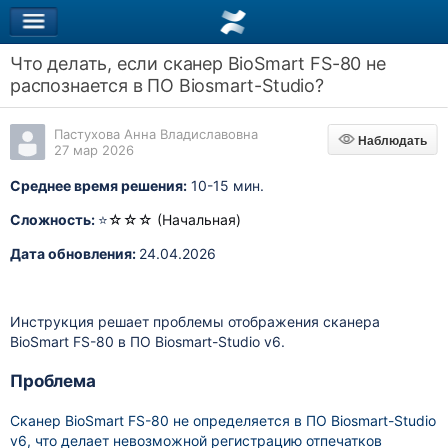
Что делать, если сканер BioSmart FS-80 не
распознается в ПО Biosmart-Studio?
Пастухова Анна Владиславовна
Наблюдать
Наблюдать
27 мар 2026
Среднее время решения:
10-15 мин.
Сложность:
⭐
☆
☆
☆ (Начальная)
Дата обновления:
24.04.2026
Инструкция решает проблемы отображения сканера
BioSmart FS-80 в ПО Biosmart-Studio v6.
Проблема
Cканер BioSmart FS-80 не определяется в ПО Biosmart-Studio
v6, что делает невозможной регистрацию отпечатков