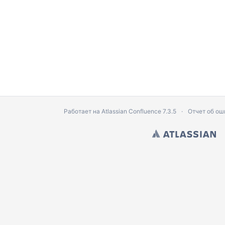
Работает на
Atlassian Confluence
7.3.5
Отчет об ош