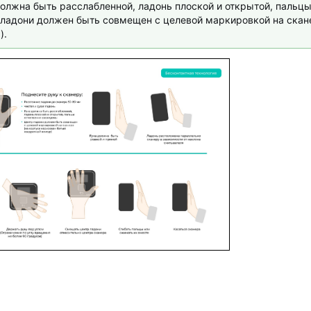
олжна быть расслабленной, ладонь плоской и открытой, пальц
 ладони должен быть совмещен с целевой маркировкой на скан
).
и