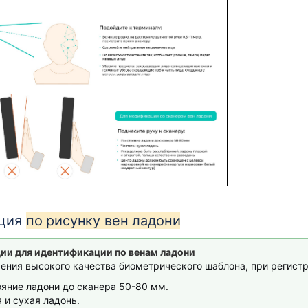
ация
по рисунку вен ладони
ии для идентификации по венам ладони
ения высокого качества биометрического шаблона, при регист
яние ладони до сканера 50-80 мм.
 и сухая ладонь.