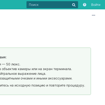
Войти
вия:
и — 50 люкс.
в объектив камеры или на экран терминала.
нейтральное выражение лица.
нцезащитными очками и иными аксессуарами.
нитесь на исходную позицию и повторите процедуру.