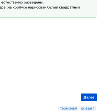
ы естественно разведены.
ере (на корпусе нарисован белый квадратный
Далее
терминал
quasar7