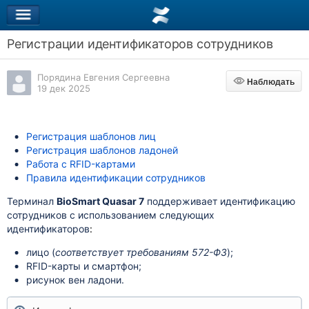
Регистрации идентификаторов сотрудников
Порядина Евгения Сергеевна
Наблюдать
Наблюдать
19 дек 2025
Регистрация шаблонов лиц
Регистрация шаблонов ладоней
Работа с RFID-картами
Правила идентификации сотрудников
Терминал
BioSmart Quasar 7
поддерживает идентификацию
сотрудников с использованием следующих
идентификаторов
:
лицо (
соответствует требованиям 572-ФЗ
);
RFID-карты и смартфон;
рисунок вен ладони.