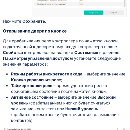
Нажмите
Сохранить
.
Открывание двери по кнопке
Для срабатывания реле контроллера по нажатию кнопки,
подключенной к дискретному входу контроллера в окне
Свойства
контроллера на вкладке
Системные
в разделе
Параметры управления доступом
установите следующие
значения параметров:
Режим работы дискретного входа
– выберите значение
Кнопка управления реле
;
Таймер кнопки реле
– время удержания реле в
сработавшем состоянии после нажатия кнопки;
Активное состояние
– выберите значение
Высокий
уровень
(срабатыванием кнопки будет считаться
замыкание контактов) или
Низкий уровень
(срабатыванием кнопки будет считаться размыкание
контактов).