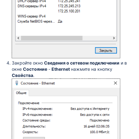
Закройте окно
Сведения о сетевом подключении
и в
окне
Состояние
-
Ethernet
нажмите на кнопку
Свойства
.