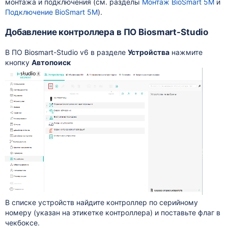
монтажа и подключения (см. разделы
Монтаж BioSmart 5M
и
Подключение BioSmart 5M
).
Добавление контроллера в ПО Biosmart-Studio
В ПО Biosmart-Studio v6 в разделе
Устройства
нажмите
кнопку
Автопоиск
В списке устройств найдите контроллер по серийному
номеру (указан на этикетке контроллера) и поставьте флаг в
чекбоксе.