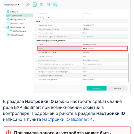
В разделе
Настройки
IO
можно настроить срабатывание
реле БУР BioSmart при возникновении событий в
контроллере. Подробней о работе в разделе
Настройки
IO
написано в пункте
Настройки IO BioSmart 4
.
При замене одного из устройств может быть