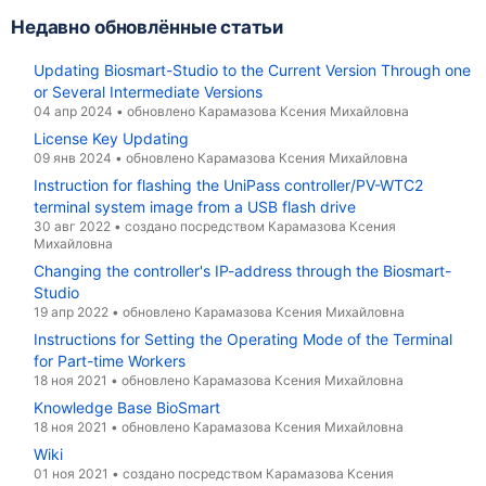
Недавно обновлённые статьи
Updating Biosmart-Studio to the Current Version Through one
or Several Intermediate Versions
04 апр 2024
•
обновлено
Карамазова Ксения Михайловна
License Key Updating
09 янв 2024
•
обновлено
Карамазова Ксения Михайловна
Instruction for flashing the UniPass controller/PV-WTC2
terminal system image from a USB flash drive
30 авг 2022
•
создано посредством
Карамазова Ксения
Михайловна
Changing the controller's IP-address through the Biosmart-
Studio
19 апр 2022
•
обновлено
Карамазова Ксения Михайловна
Instructions for Setting the Operating Mode of the Terminal
for Part-time Workers
18 ноя 2021
•
обновлено
Карамазова Ксения Михайловна
Knowledge Base BioSmart
18 ноя 2021
•
обновлено
Карамазова Ксения Михайловна
Wiki
01 ноя 2021
•
создано посредством
Карамазова Ксения