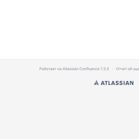
Работает на
Atlassian Confluence
7.3.5
Отчет об ош