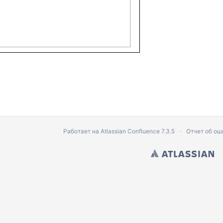
Работает на
Atlassian Confluence
7.3.5
Отчет об ош
ователя