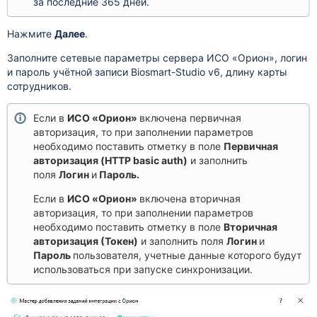
за последние 365 дней.
Нажмите
Далее
.
Заполните сетевые параметры сервера ИСО «Орион», логин
и пароль учётной записи Biosmart-Studio v6, длину карты
сотрудников.
Если в
ИСО «Орион»
включена первичная
авторизация, то при заполнении параметров
необходимо поставить отметку в поле
Первичная
авторизация (HTTP basic auth)
и заполнить
поля
Логин
и
Пароль.
Если в
ИСО «Орион»
включена вторичная
авторизация, то при заполнении параметров
необходимо поставить отметку в поле
Вторичная
авторизация
(Токен)
и заполнить поля
Логин
и
Пароль
пользователя, учетные данные которого будут
использоваться при запуске синхронизации.