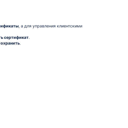
тификаты
, а для управления клиентскими
ь сертификат
.
охранить
.