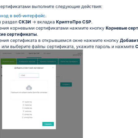
сертификатами выполните следующие действия:
вход в веб-интерфейс
.
в раздел
СКЗИ
→ вкладка
КриптоПро CSP
.
ения корневыми сертификатами нажмите кнопку
Корневые сер
кие сертификаты
.
и
ения сертификата в открывшемся окне нажмите кнопку
Добавит
 или выберите файлы сертификата, укажите пароль и нажмите
С