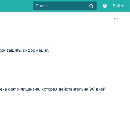
Войти
кой защиты информации.
ена demo-лицензия, которая действите
льна
90 дней.