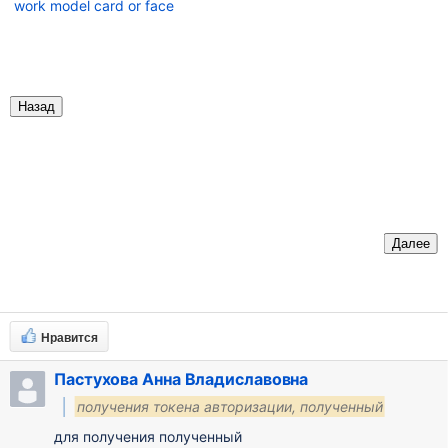
work model card or face
Назад
Далее
Нравится
Пастухова Анна Владиславовна
получения токена авторизации, полученный
для получения полученный