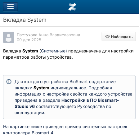
Вкладка System
Пастухова Анна Владиславовна
Наблюдать
Наблюдать
09 дек 2025
Вкладка
System
(
Системные)
предназначена для настройки
параметров работы устройства.
Для каждого устройства BioSmart
содержание
вкладки
System
индивидуальное. Подробная
информация о настройке свойств каждого устройства
приведена в разделе
Настройки в ПО Biosmart-
Studio v6
соответствующего Руководства по
эксплуатации.
На картинке ниже приведен пример системных настроек
контроллера Biosmart 4.