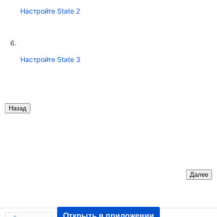
Настройте State 2
Настройте State 3
Назад
Далее
Открыть в приложении