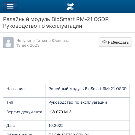
Релейный модуль BioSmart RM-21 OSDP.
Руководство по эксплуатации
Чечулина Татьяна Юрьевна
Наблюдать
Наблюдать
13 дек 2023
Название
Релейный модуль BioSmart RM-21 OSDP
Тип
Руководство по эксплуатации
Версия документа
HW.070.M.3
Дата
10.2025