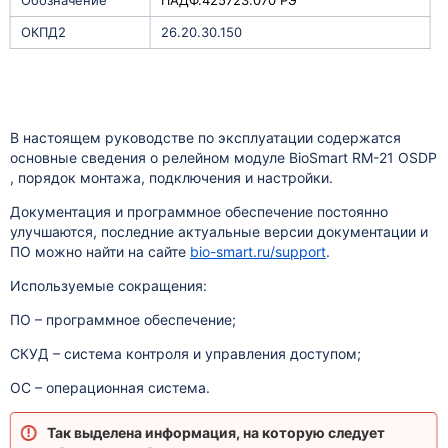
Обозначение
ПАДФ.425723.070 РЭ
ОКПД2
26.20.30.150
В настоящем руководстве по эксплуатации содержатся
основные сведения о релейном модуле BioSmart RM-21 OSDP
, порядок монтажа, подключения и настройки.
Документация и программное обеспечение постоянно
улучшаются, последние актуальные версии документации и
ПО можно найти на сайте
bio-smart.ru/support
.
Используемые сокращения:
ПО – программное обеспечение;
СКУД – система контроля и управления доступом;
ОС – операционная система.
Так выделена информация, на которую следует