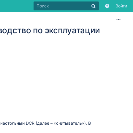
Войти
водство по эксплуатации
настольный DCR (далее – «считыватель»). В