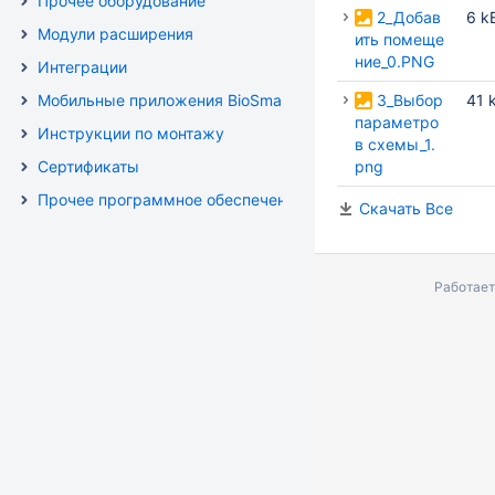
Прочее оборудование
2_Добав
6 k
Модули расширения
ить помеще
ние_0.PNG
Интеграции
Мобильные приложения BioSmart
3_Выбор
41 
параметро
Инструкции по монтажу
в схемы_1.
Сертификаты
png
Прочее программное обеспечение
Скачать Все
Работает