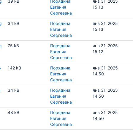
g
39 kB
Порядина
янв 31, 2025
Евгения
15:13
Сергеевна
g
34 kB
Порядина
янв 31, 2025
Евгения
15:13
Сергеевна
g
75 kB
Порядина
янв 31, 2025
 (-EX)
Евгения
15:12
аводские
Сергеевна
p
142 kB
Порядина
янв 31, 2025
 2 (-EX)
Евгения
14:50
Сергеевна
ководство по эксплуатации
p
34 kB
Порядина
янв 31, 2025
одство по эксплуатации
Евгения
14:50
Сергеевна
48 kB
Порядина
янв 31, 2025
Евгения
14:50
Сергеевна