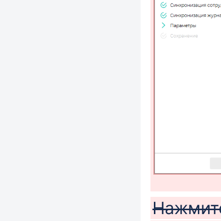
Нажми