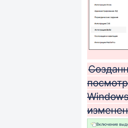
Созданн
посмотр
Windows
изменен
Включение выд