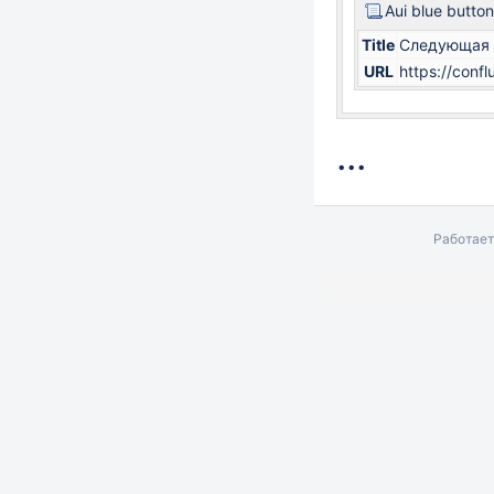
Aui blue button
Title
Следующая 
URL
https://con
...
Работает