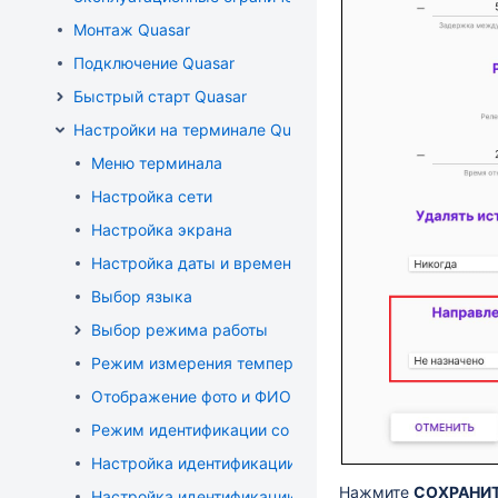
Монтаж Quasar
Подключение Quasar
Быстрый старт Quasar
Настройки на терминале Quasar
Меню терминала
Настройка сети
Настройка экрана
Настройка даты и времени
Выбор языка
Выбор режима работы
Режим измерения температуры без идентификации
Отображение фото и ФИО при успешной идентифик
Режим идентификации со входом в личный кабинет
Настройка идентификации по QR-кодам
Нажмите
СОХРАНИ
Настройка идентификации по RFID-картам