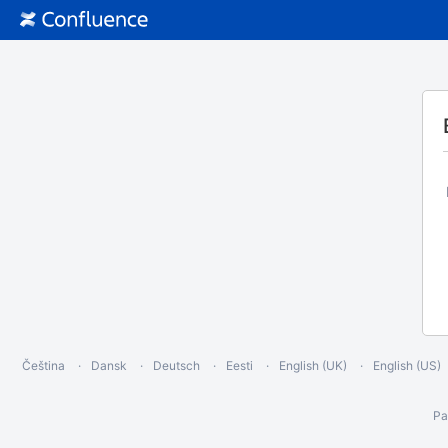
Čeština
Dansk
Deutsch
Eesti
English (UK)
English (US)
Ра