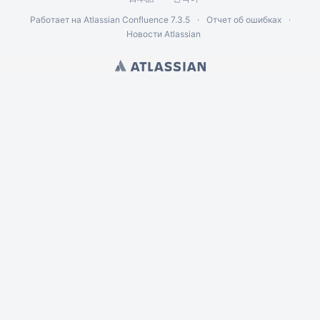
Работает на
Atlassian Confluence
7.3.5
Отчет об ошибках
Новости Atlassian