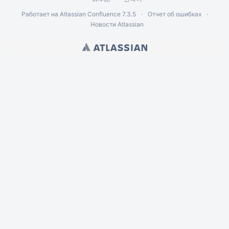
Работает на
Atlassian Confluence
7.3.5
Отчет об ошибках
Новости Atlassian