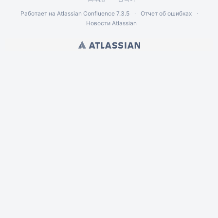
Работает на
Atlassian Confluence
7.3.5
Отчет об ошибках
Новости Atlassian