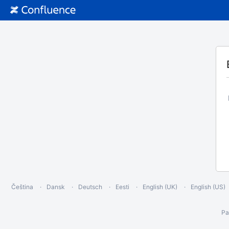
Čeština
Dansk
Deutsch
Eesti
English (UK)
English (US)
Ра