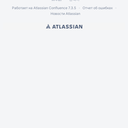
Работает на
Atlassian Confluence
7.3.5
Отчет об ошибках
Новости Atlassian