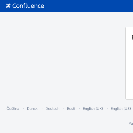
Čeština
Dansk
Deutsch
Eesti
English (UK)
English (US)
Ра